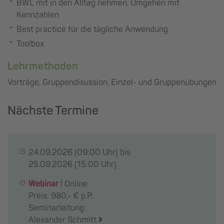
BWL mit in den Alltag nehmen, Umgehen mit
Kennzahlen
Best practice für die tägliche Anwendung
Toolbox
Lehrmethoden
Vorträge, Gruppendisussion, Einzel- und Gruppenübungen
Nächste Termine
24.09.2026
(09:00 Uhr) bis
25.09.2026
(15:00 Uhr)
Webinar
|
Online
Preis: 980,- € p.P.
Seminarleitung:
Alexander Schmitt