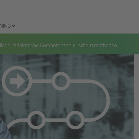
NING
odisch-didaktische Kompetenzen
Arbeitsmethoden