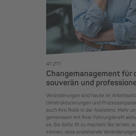
41 211
Changemanagement für di
souverän und professionel
Veränderungen sind heute im Arbeitsallt
Umstrukturierungen und Prozessanpassun
auch Ihre Rolle in der Assistenz. Mehr u
gemeinsam mit Ihrer Führungskraft aktiv 
es, Sie dafür fit zu machen! Sie lernen, 
können, dass anstehende Veränderunge