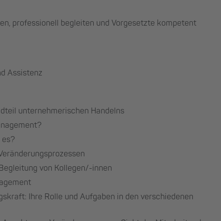
en, professionell begleiten und Vorgesetzte kompetent
nd Assistenz
teil unternehmerischen Handelns
management?
 es?
n Veränderungsprozessen
Begleitung von Kollegen/-innen
nagement
gskraft: Ihre Rolle und Aufgaben in den verschiedenen