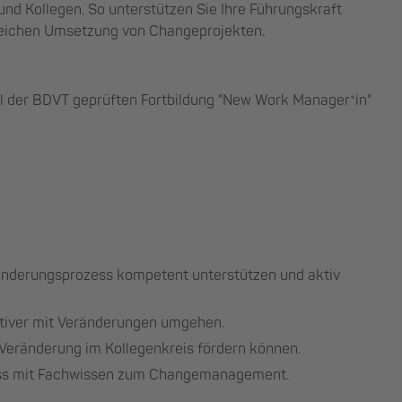
und Kollegen. So unterstützen Sie Ihre Führungskraft
greichen Umsetzung von Changeprojekten.
il der BDVT geprüften Fortbildung "New Work Manager*in"
ränderungsprozess kompetent unterstützen und aktiv
uktiver mit Veränderungen umgehen.
 Veränderung im Kollegenkreis fördern können.
ess mit Fachwissen zum Changemanagement.