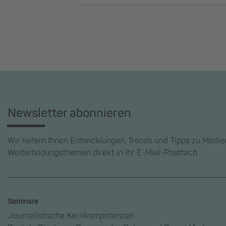
Newsletter abonnieren
Wir liefern Ihnen Entwicklungen, Trends und Tipps zu Medi
Weiterbildungsthemen direkt in Ihr E-Mail-Postfach.
Seminare
Journalistische Kernkompetenzen