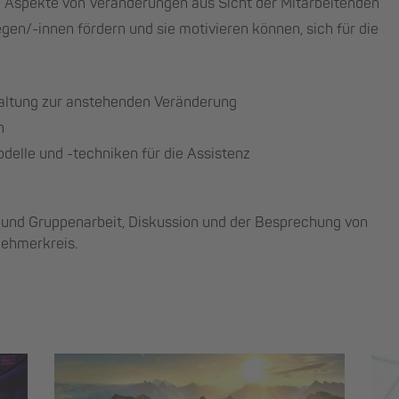
 Aspekte von Veränderungen aus Sicht der Mitarbeitenden
gen/-innen fördern und sie motivieren können, sich für die
Haltung zur anstehenden Veränderung
n
elle und -techniken für die Assistenz
l- und Gruppenarbeit, Diskussion und der Besprechung von
lnehmerkreis.