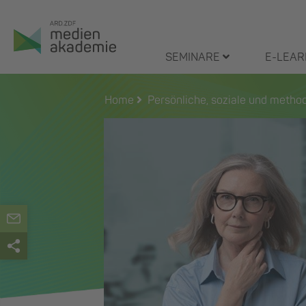
Zum
Inhalt
springen
SEMINARE
E-LEAR
Home
Persönliche, soziale und meth