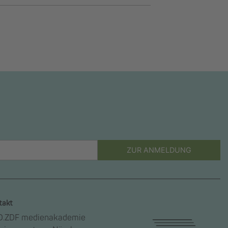
ZUR ANMELDUNG
takt
.ZDF medienakademie