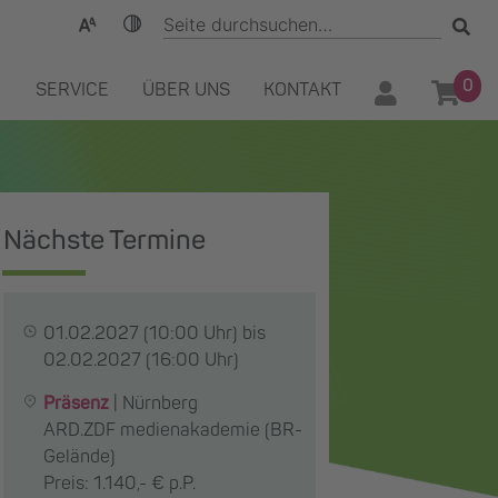
0
SERVICE
ÜBER UNS
KONTAKT
Nächste Termine
01.02.2027
(10:00 Uhr) bis
02.02.2027
(16:00 Uhr)
Präsenz
|
Nürnberg
ARD.ZDF medienakademie (BR-
Gelände)
Preis: 1.140,- € p.P.