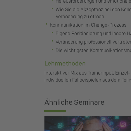
Herausforderungen und emotionale
Wie Sie die Akzeptanz bei den Kolle
Veränderung zu öffnen
Kommunikation im Change-Prozess
Eigene Positionierung und innere 
Veränderung professionell vertrete
Die wichtigsten Kommunikationsmod
Lehrmethoden
Interaktiver Mix aus Trainerinput, Einze
individuellen Fallbeispielen aus dem Tei
Ähnliche Seminare