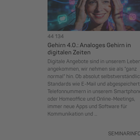
44 134
Gehirn 4.0.: Analoges Gehirn in
digitalen Zeiten
Digitale Angebote sind in unserem Lebe
angekommen, wir nehmen sie als "ganz
normal" hin. Ob absolut selbstverständli
Standards wie E-Mail und abgespeicher
Telefonnummern in unserem Smartphon
oder Homeoffice und Online-Meetings,
immer neue Apps und Software für
Kommunikation und ...
SEMINARINF