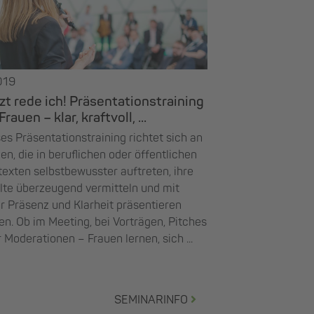
019
zt rede ich! Präsentationstraining
Frauen – klar, kraftvoll, ...
es Präsentationstraining richtet sich an
en, die in beruflichen oder öffentlichen
exten selbstbewusster auftreten, ihre
lte überzeugend vermitteln und mit
 Präsenz und Klarheit präsentieren
en. Ob im Meeting, bei Vorträgen, Pitches
 Moderationen – Frauen lernen, sich ...
SEMINARINFO