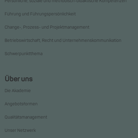
Persönliche, soziale und methodisch-didaktische Kompetenzen
Führung und Führungspersönlichkeit
Change-, Prozess- und Projektmanagement
Betriebswirtschaft, Recht und Unternehmenskommunikation
Schwerpunktthema
Über uns
Die Akademie
Angebotsformen
Qualitätsmanagement
Unser Netzwerk