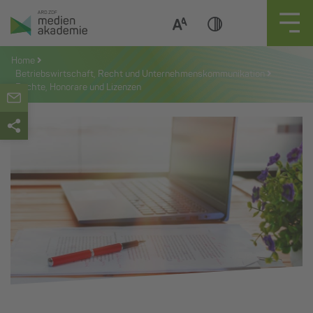
Zum
Inhalt
springen
Home
Betriebswirtschaft, Recht und Unternehmenskommunikation
Rechte, Honorare und Lizenzen