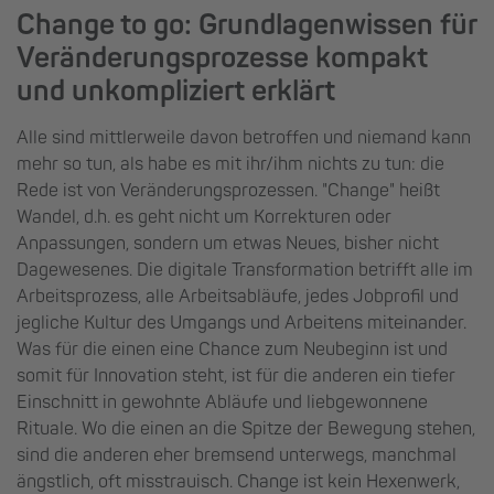
Change to go: Grundlagenwissen für
Veränderungsprozesse kompakt
und unkompliziert erklärt
Alle sind mittlerweile davon betroffen und niemand kann
mehr so tun, als habe es mit ihr/ihm nichts zu tun: die
Rede ist von Veränderungsprozessen. "Change" heißt
Wandel, d.h. es geht nicht um Korrekturen oder
Anpassungen, sondern um etwas Neues, bisher nicht
Dagewesenes. Die digitale Transformation betrifft alle im
Arbeitsprozess, alle Arbeitsabläufe, jedes Jobprofil und
jegliche Kultur des Umgangs und Arbeitens miteinander.
Was für die einen eine Chance zum Neubeginn ist und
somit für Innovation steht, ist für die anderen ein tiefer
Einschnitt in gewohnte Abläufe und liebgewonnene
Rituale. Wo die einen an die Spitze der Bewegung stehen,
sind die anderen eher bremsend unterwegs, manchmal
ängstlich, oft misstrauisch. Change ist kein Hexenwerk,