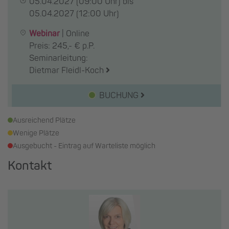
05.04.2027
(09:00 Uhr) bis
05.04.2027
(12:00 Uhr)
Webinar
|
Online
Preis: 245,- € p.P.
Seminarleitung:
Dietmar Fleidl-Koch
BUCHUNG
Ausreichend Plätze
Wenige Plätze
Ausgebucht - Eintrag auf Warteliste möglich
Kontakt