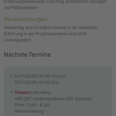
Erfahrungsaustausch, Coaching, praktischen Übungen
und Fallbeispielen.
Voraussetzungen
Notwendig sind Grundkenntnisse in der Assistenz,
Erfahrung in der Projektassistenz wird nicht
vorausgesetzt.
Nächste Termine
04.11.2026
(10:00 Uhr) bis
05.11.2026
(16:00 Uhr)
Präsenz
|
Nürnberg
ARD.ZDF medienakademie (BR-Gelände)
Preis: 1.140,- € p.P.
Seminarleitung: