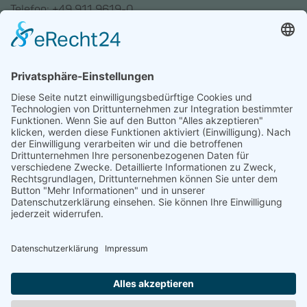
Telefon: +49 911 9619-0
Trainingszentrum Hannover
Auf dem Emmerberge 23
30169 Hannover
Telefon: +49 511 123598-531
AGB
Datenschutz
Impressum
Chatbot-Nutzungsbedingungen
Widerruf erklären