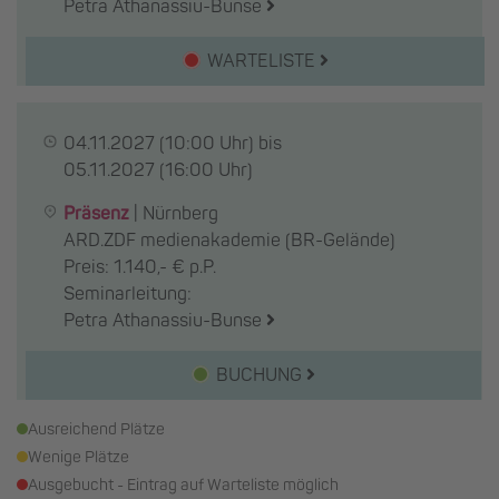
Petra Athanassiu-Bunse
WARTELISTE
04.11.2027
(10:00 Uhr) bis
05.11.2027
(16:00 Uhr)
Präsenz
|
Nürnberg
ARD.ZDF medienakademie (BR-Gelände)
Preis: 1.140,- € p.P.
Seminarleitung:
Petra Athanassiu-Bunse
BUCHUNG
Ausreichend Plätze
Wenige Plätze
Ausgebucht - Eintrag auf Warteliste möglich