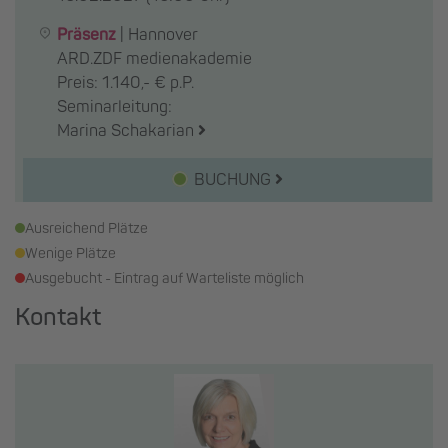
Präsenz
|
Hannover
ARD.ZDF medienakademie
Preis: 1.140,- € p.P.
Seminarleitung:
Marina Schakarian
BUCHUNG
Ausreichend Plätze
Wenige Plätze
Ausgebucht - Eintrag auf Warteliste möglich
Kontakt