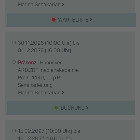
Marina Schakarian
WARTELISTE
30.11.2026
(10:00 Uhr) bis
01.12.2026
(16:00 Uhr)
Präsenz
|
Hannover
ARD.ZDF medienakademie
Preis: 1.140,- € p.P.
Seminarleitung:
Marina Schakarian
BUCHUNG
15.02.2027
(10:00 Uhr) bis
16.02.2027
(16:00 Uhr)