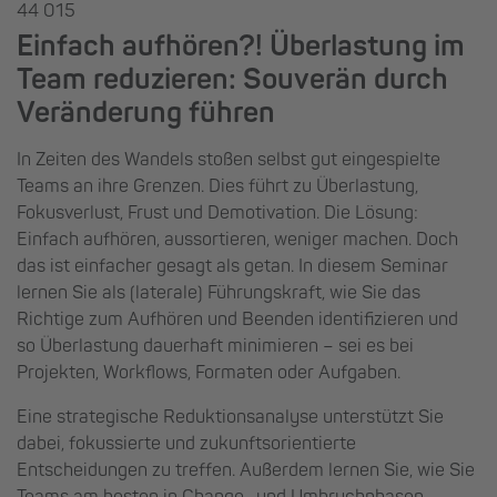
44 015
Einfach aufhören?! Überlastung im
Team reduzieren: Souverän durch
Veränderung führen
In Zeiten des Wandels stoßen selbst gut eingespielte
Teams an ihre Grenzen. Dies führt zu Überlastung,
Fokusverlust, Frust und Demotivation. Die Lösung:
Einfach aufhören, aussortieren, weniger machen. Doch
das ist einfacher gesagt als getan. In diesem Seminar
lernen Sie als (laterale) Führungskraft, wie Sie das
Richtige zum Aufhören und Beenden identifizieren und
so Überlastung dauerhaft minimieren – sei es bei
Projekten, Workflows, Formaten oder Aufgaben.
Eine strategische Reduktionsanalyse unterstützt Sie
dabei, fokussierte und zukunftsorientierte
Entscheidungen zu treffen. Außerdem lernen Sie, wie Sie
Teams am besten in Change- und Umbruchphasen