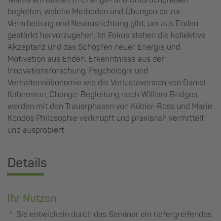
begleiten, welche Methoden und Übungen es zur
Verarbeitung und Neuausrichtung gibt, um aus Enden
gestärkt hervorzugehen. Im Fokus stehen die kollektive
Akzeptanz und das Schöpfen neuer Energie und
Motivation aus Enden. Erkenntnisse aus der
Innovationsforschung, Psychologie und
Verhaltensökonomie wie die Verlustaversion von Daniel
Kahneman, Change-Begleitung nach William Bridges,
werden mit den Trauerphasen von Kübler-Ross und Marie
Kondos Philosophie verknüpft und praxisnah vermittelt
und ausprobiert.
Details
Ihr Nutzen
Sie entwickeln durch das Seminar ein tiefergreifendes