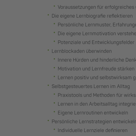
Voraussetzungen für erfolgreiches
Die eigene Lernbiografie reflektieren
Persönliche Lernmuster, Erfahrun
Die eigene Lernmotivation versteh
Potenziale und Entwicklungsfelder
Lernblockaden überwinden
Innere Hürden und hinderliche De
Motivation und Lernfreude stärken
Lernen positiv und selbstwirksam g
Selbstgesteuertes Lernen im Alltag
Praxistools und Methoden für wir
Lernen in den Arbeitsalltag integri
Eigene Lernroutinen entwickeln
Persönliche Lernstrategien entwickel
Individuelle Lernziele definieren