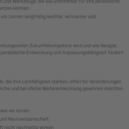
n und Werkzeuge, die Sie unmittelbar für Ihre persönliche
setzen können.
, um Lernen langfristig leichter, wirksamer und
wirkungsvollen Zukunftskompetenz wird und wie Neugier,
 persönliche Entwicklung und Anpassungsfähigkeit fördern
e, die ihre Lernfähigkeit stärken, offen für Veränderungen
nliche und berufliche Weiterentwicklung gewinnen möchten.
wie wir lernen
 und Neurowissenschaft
 nicht nachhaltig wirken