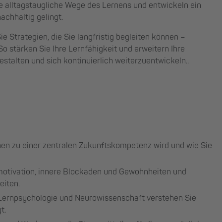
 alltagstaugliche Wege des Lernens und entwickeln ein
achhaltig gelingt.
 Strategien, die Sie langfristig begleiten können –
 So stärken Sie Ihre Lernfähigkeit und erweitern Ihre
stalten und sich kontinuierlich weiterzuentwickeln..
rnen zu einer zentralen Zukunftskompetenz wird und wie Sie
rnmotivation, innere Blockaden und Gewohnheiten und
eiten.
 Lernpsychologie und Neurowissenschaft verstehen Sie
t.