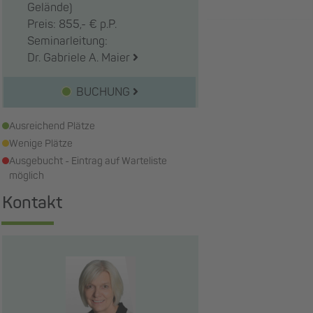
Gelände)
Preis: 855,- € p.P.
Seminarleitung:
Dr. Gabriele A. Maier
BUCHUNG
Ausreichend Plätze
Wenige Plätze
Ausgebucht - Eintrag auf Warteliste
möglich
Kontakt