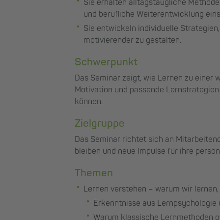
Sie erhalten alltagstaugliche Methode
und berufliche Weiterentwicklung ein
Sie entwickeln individuelle Strategien
motivierender zu gestalten.
Schwerpunkt
Das Seminar zeigt, wie Lernen zu einer 
Motivation und passende Lernstrategien
können.
Zielgruppe
Das Seminar richtet sich an Mitarbeitend
bleiben und neue Impulse für ihre persö
Themen
Lernen verstehen – warum wir lernen, 
Erkenntnisse aus Lernpsychologie
Warum klassische Lernmethoden oft