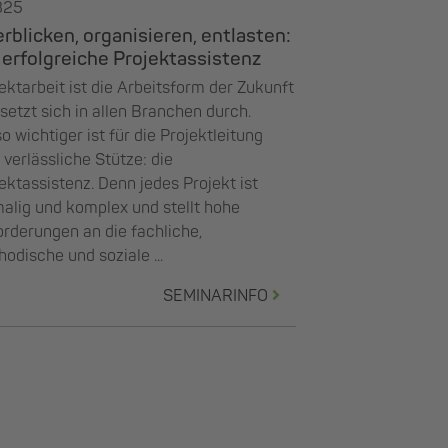
325
rblicken, organisieren, entlasten:
 erfolgreiche Projektassistenz
ektarbeit ist die Arbeitsform der Zukunft
setzt sich in allen Branchen durch.
 wichtiger ist für die Projektleitung
 verlässliche Stütze: die
ektassistenz. Denn jedes Projekt ist
alig und komplex und stellt hohe
rderungen an die fachliche,
odische und soziale ...
SEMINARINFO