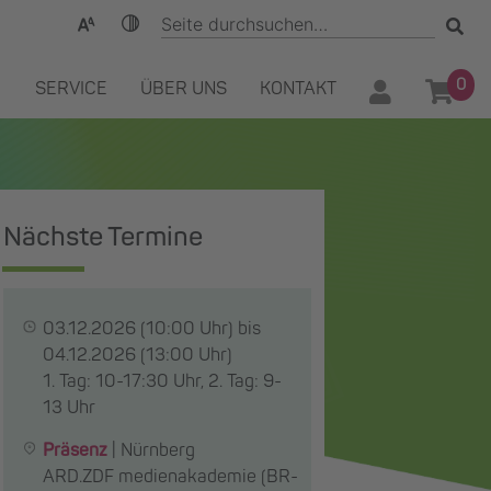
0
SERVICE
ÜBER UNS
KONTAKT
Nächste Termine
03.12.2026
(10:00 Uhr) bis
04.12.2026
(13:00 Uhr)
1. Tag: 10-17:30 Uhr, 2. Tag: 9-
13 Uhr
Präsenz
|
Nürnberg
ARD.ZDF medienakademie (BR-