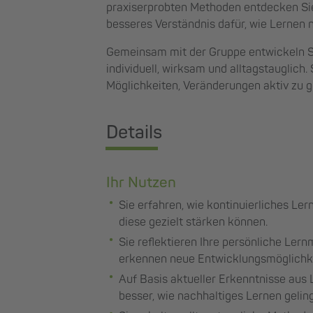
praxiserprobten Methoden entdecken Sie
besseres Verständnis dafür, wie Lernen n
Gemeinsam mit der Gruppe entwickeln Sie
individuell, wirksam und alltagstauglich.
Möglichkeiten, Veränderungen aktiv zu ge
Details
Ihr Nutzen
Sie erfahren, wie kontinuierliches Le
diese gezielt stärken können.
Sie reflektieren Ihre persönliche Le
erkennen neue Entwicklungsmöglichk
Auf Basis aktueller Erkenntnisse aus
besser, wie nachhaltiges Lernen geling