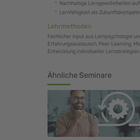
Nachhaltige Lerngewohnheiten au
Lernfähigkeit als Zukunftskompete
Lehrmethoden
Fachlicher Input aus Lernpsychologie un
Erfahrungsaustausch, Peer-Learning, Mi
Entwicklung individueller Lernstrategien
Ähnliche Seminare