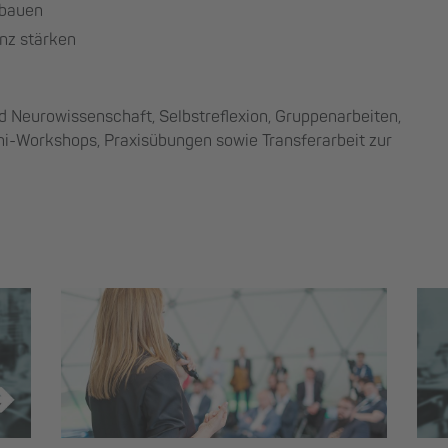
fbauen
nz stärken
d Neurowissenschaft, Selbstreflexion, Gruppenarbeiten,
ni-Workshops, Praxisübungen sowie Transferarbeit zur