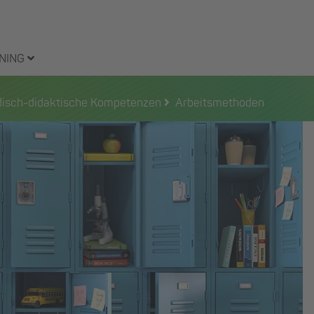
NING
odisch-didaktische Kompetenzen
Arbeitsmethoden