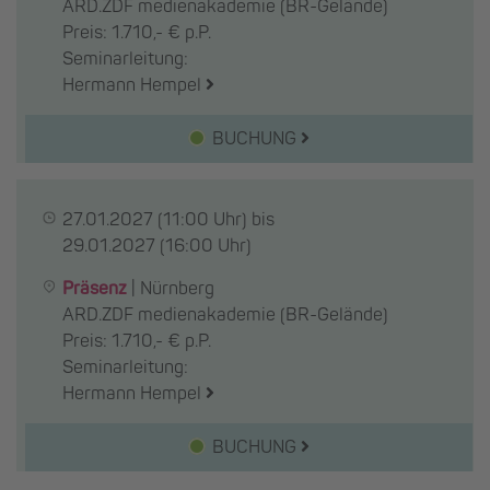
ARD.ZDF medienakademie (BR-Gelände)
Preis: 1.710,- € p.P.
Seminarleitung:
Hermann Hempel
BUCHUNG
27.01.2027
(11:00 Uhr) bis
29.01.2027
(16:00 Uhr)
Präsenz
|
Nürnberg
ARD.ZDF medienakademie (BR-Gelände)
Preis: 1.710,- € p.P.
Seminarleitung:
Hermann Hempel
BUCHUNG