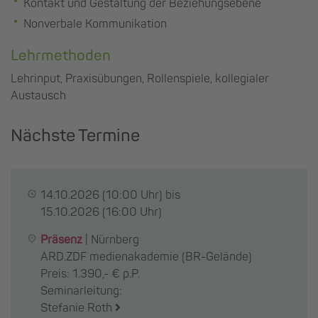
Kontakt und Gestaltung der Beziehungsebene
Nonverbale Kommunikation
Lehrmethoden
Lehrinput, Praxisübungen, Rollenspiele, kollegialer
Austausch
Nächste Termine
14.10.2026
(10:00 Uhr) bis
15.10.2026
(16:00 Uhr)
Präsenz
|
Nürnberg
ARD.ZDF medienakademie (BR-Gelände)
Preis: 1.390,- € p.P.
Seminarleitung:
Stefanie Roth