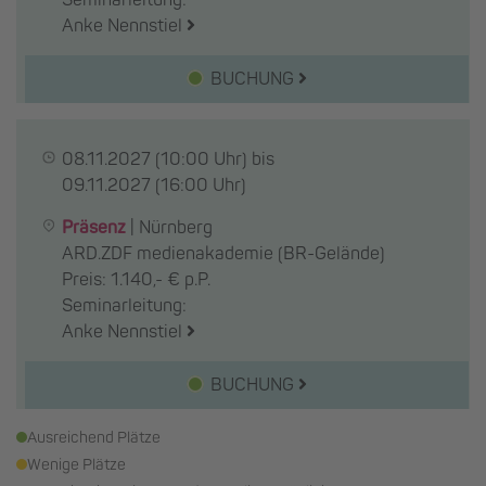
Anke Nennstiel
BUCHUNG
08.11.2027
(10:00 Uhr) bis
09.11.2027
(16:00 Uhr)
Präsenz
|
Nürnberg
ARD.ZDF medienakademie (BR-Gelände)
Preis: 1.140,- € p.P.
Seminarleitung:
Anke Nennstiel
BUCHUNG
Ausreichend Plätze
Wenige Plätze