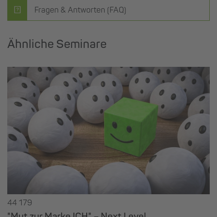
Fragen & Antworten (FAQ)
Ähnliche Seminare
44 179
"Mut zur Marke ICH" – Next Level