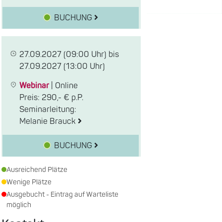
BUCHUNG
27.09.2027
(09:00 Uhr) bis
27.09.2027
(13:00 Uhr)
Webinar
|
Online
Preis: 290,- € p.P.
Seminarleitung:
Melanie Brauck
BUCHUNG
Ausreichend Plätze
Wenige Plätze
Ausgebucht - Eintrag auf Warteliste
möglich