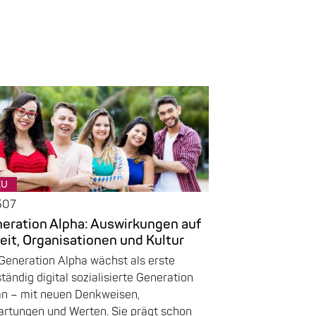
EU
507
eration Alpha: Auswirkungen auf
eit, Organisationen und Kultur
Generation Alpha wächst als erste
ständig digital sozialisierte Generation
an – mit neuen Denkweisen,
artungen und Werten. Sie prägt schon