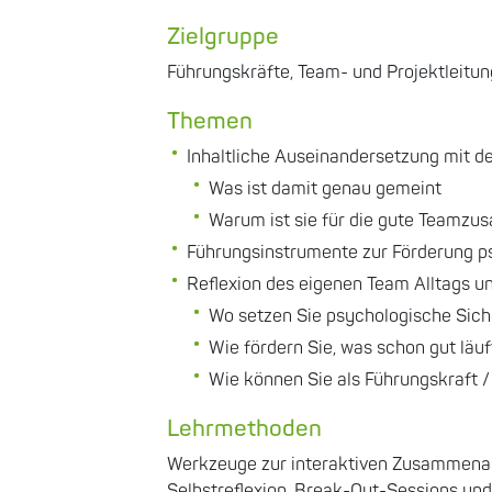
Zielgruppe
Führungskräfte, Team- und Projektleitun
Themen
Inhaltliche Auseinandersetzung mit d
Was ist damit genau gemeint
Warum ist sie für die gute Teamzu
Führungsinstrumente zur Förderung p
Reflexion des eigenen Team Alltags 
Wo setzen Sie psychologische Sich
Wie fördern Sie, was schon gut läuf
Wie können Sie als Führungskraft 
Lehrmethoden
Werkzeuge zur interaktiven Zusammenar
Selbstreflexion, Break-Out-Sessions un