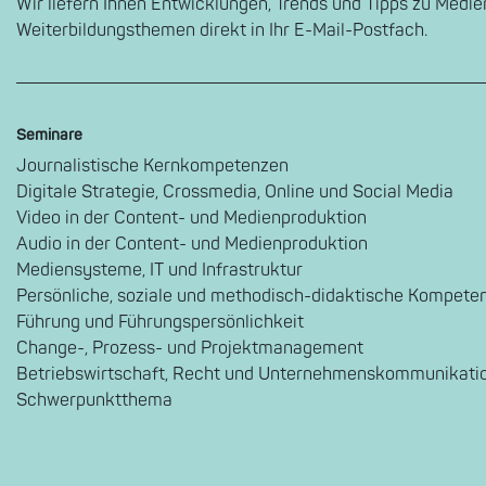
Wir liefern Ihnen Entwicklungen, Trends und Tipps zu Medi
Weiterbildungsthemen direkt in Ihr E-Mail-Postfach.
Seminare
Journalistische Kernkompetenzen
Digitale Strategie, Crossmedia, Online und Social Media
Video in der Content- und Medienproduktion
Audio in der Content- und Medienproduktion
Mediensysteme, IT und Infrastruktur
Persönliche, soziale und methodisch-didaktische Kompete
Führung und Führungspersönlichkeit
Change-, Prozess- und Projektmanagement
Betriebswirtschaft, Recht und Unternehmenskommunikati
Schwerpunktthema