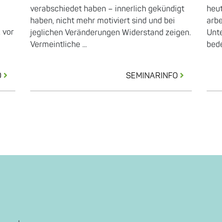
verabschiedet haben – innerlich gekündigt
heut
haben, nicht mehr motiviert sind und bei
arbe
 vor
jeglichen Veränderungen Widerstand zeigen.
Unt
Vermeintliche ...
bede
O
SEMINARINFO