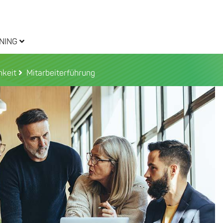
NING
hkeit
Mitarbeiterführung