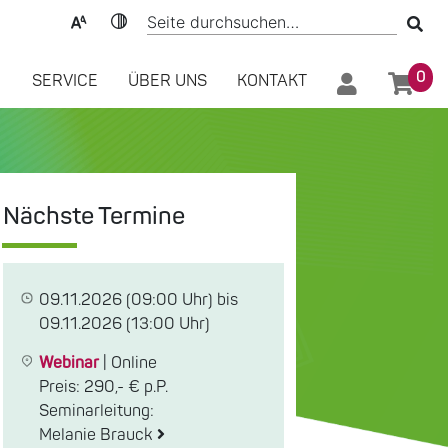
0
SERVICE
ÜBER UNS
KONTAKT
Nächste Termine
09.11.2026
(09:00 Uhr) bis
09.11.2026
(13:00 Uhr)
Webinar
|
Online
Preis: 290,- € p.P.
Seminarleitung:
Melanie Brauck