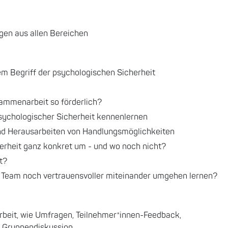
gen aus allen Bereichen
em Begriff der psychologischen Sicherheit
sammenarbeit so förderlich?
sychologischer Sicherheit kennenlernen
und Herausarbeiten von Handlungsmöglichkeiten
erheit ganz konkret um - und wo noch nicht?
t?
/ Team noch vertrauensvoller miteinander umgehen lernen?
beit, wie Umfragen, Teilnehmer*innen-Feedback,
d Gruppendiskussion