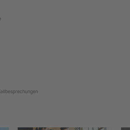
e
 Fallbesprechungen