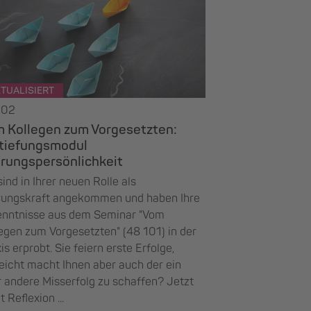
TUALISIERT
102
 Kollegen zum Vorgesetzten:
tiefungsmodul
rungspersönlichkeit
sind in Ihrer neuen Rolle als
rungskraft angekommen und haben Ihre
enntnisse aus dem Seminar "Vom
egen zum Vorgesetzten" (48 101) in der
is erprobt. Sie feiern erste Erfolge,
leicht macht Ihnen aber auch der ein
 andere Misserfolg zu schaffen? Jetzt
t Reflexion ...