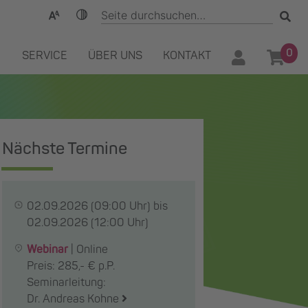
0
SERVICE
ÜBER UNS
KONTAKT
Nächste Termine
02.09.2026
(09:00 Uhr) bis
02.09.2026
(12:00 Uhr)
Webinar
|
Online
Preis: 285,- € p.P.
Seminarleitung:
Dr. Andreas Kohne