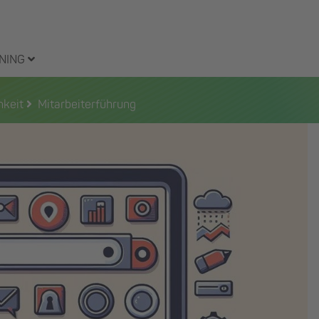
NING
hkeit
Mitarbeiterführung