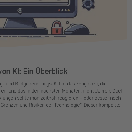
on KI: Ein Überblick
g- und Bildgenerierungs-KI hat das Zeug dazu, die
eren, und das in den nächsten Monaten, nicht Jahren. Doch
klungen sollte man zeitnah reagieren – oder besser noch
 Grenzen und Risiken der Technologie? Dieser kompakte