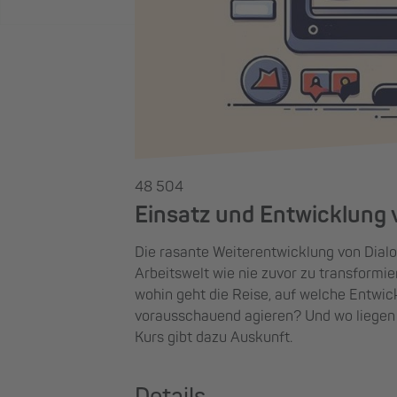
48 504
Einsatz und Entwicklung v
Die rasante Weiterentwicklung von Dialo
Arbeitswelt wie nie zuvor zu transformi
wohin geht die Reise, auf welche Entwic
vorausschauend agieren? Und wo liegen
Kurs gibt dazu Auskunft.
Details