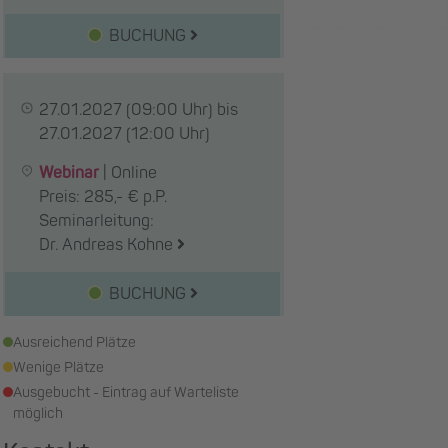
BUCHUNG
27.01.2027
(09:00 Uhr) bis
27.01.2027
(12:00 Uhr)
Webinar
|
Online
Preis: 285,- € p.P.
Seminarleitung:
Dr. Andreas Kohne
BUCHUNG
Ausreichend Plätze
Wenige Plätze
Ausgebucht - Eintrag auf Warteliste
möglich