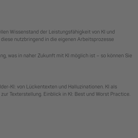
llen Wissenstand der Leistungsfähigkeit von KI und
 diese nutzbringend in die eigenen Arbeitsprozesse
ng, was in naher Zukunft mit KI möglich ist – so können Sie
der-KI: von Lückentexten und Halluzinationen. KI als
 zur Texterstellung. Einblick in KI: Best und Worst Practice.