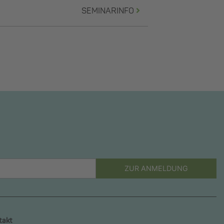
SEMINARINFO
ZUR ANMELDUNG
takt