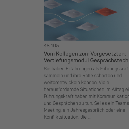
48 105
Vom Kollegen zum Vorgesetzten:
Vertiefungsmodul Gesprächstech
Sie haben Erfahrungen als Führungskraf
sammeln und ihre Rolle schärfen und
weiterentwickeln können. Viele
herausfordernde Situationen im Alltag e
Führungskraft haben mit Kommunikatio
und Gesprächen zu tun. Sei es ein Teams
Meeting, ein Jahresgespräch oder eine
Konfliktsituation, die ...