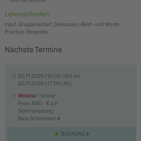
und Aktivismus
Lehrmethoden
Input, Gruppenarbeit, Diskussion, Best- und Worst-
Practice-Beispiele
Nächste Termine
20.11.2026
(10:00 Uhr) bis
20.11.2026
(17:00 Uhr)
Webinar
|
Online
Preis: 690,- € p.P.
Seminarleitung:
Sara Schurmann
BUCHUNG