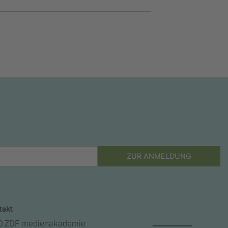
ZUR ANMELDUNG
takt
.ZDF medienakademie