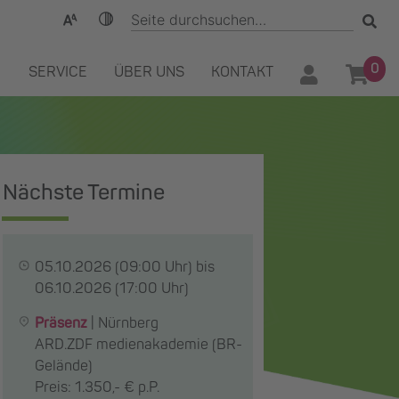
0
SERVICE
ÜBER UNS
KONTAKT
Nächste Termine
05.10.2026
(09:00 Uhr) bis
06.10.2026
(17:00 Uhr)
Präsenz
|
Nürnberg
ARD.ZDF medienakademie (BR-
Gelände)
Preis: 1.350,- € p.P.