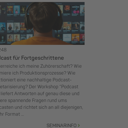
248
cast für Fortgeschrittene
 erreiche ich meine Zuhörerschaft? Wie
imiere ich Produktionsprozesse? Wie
tioniert eine nachhaltige Podcast-
etarisierung? Der Workshop “Podcast
 liefert Antworten auf genau diese und
tere spannende Fragen rund ums
asten und richtet sich an all diejenigen,
ihr Format ...
SEMINARINFO