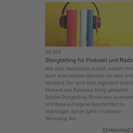
52 225
Storytelling für Podcast und Radi
Wer eine Geschichte erzählt, kreiert im
auch einen kleinen Bausatz für Herz und
Verstand. Der wird dann eigentlich erst 
Moment des Zuhörens fertig gebastelt.
Solche Storytelling-Strukturen zu erke
und diese auf eigene Geschichten zu
übertragen, darum geht’s in diesem
Workshop. Am ...
SEMINARINF