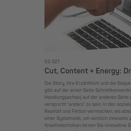
53 321
Cut, Content + Energy: 
Die Story, ihre Erzählform und die Sequ
gibt auf der einen Seite Schnittkonventi
Handlungsachse) auf der anderen Seite g
verspricht "anders" zu sein. In den sozi
Realität und Fiktion vermischen, als ab
einer Systematik, um wirklich innovativ
Kreativtechniken lernen Sie innovative 