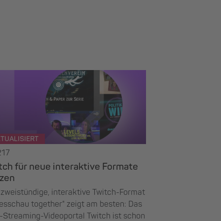
TUALISIERT
217
tch für neue interaktive Formate
zen
zweistündige, interaktive Twitch-Format
esschau together" zeigt am besten: Das
-Streaming-Videoportal Twitch ist schon