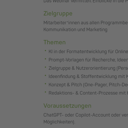
Das Webinar vermittelt Einblicke in die 
Zielgruppe
Mitarbeiter*innen aus allen Programmber
Kommunikation und Marketing
Themen
KI in der Formatentwicklung für Onli
Prompt-Vorlagen für Recherche, Ideen
Zielgruppe & Nutzerorientierung (Per
Ideenfindung & Stoffentwicklung mit K
Konzept & Pitch (One-Pager, Pitch-De
Redaktions- & Content-Prozesse mit K
Voraussetzungen
ChatGPT- oder Copilot-Account oder verg
Möglichkeiten).