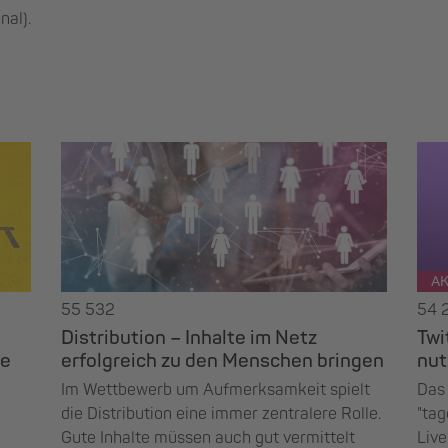
nal).
AK
55 532
54 
Distribution – Inhalte im Netz
Twi
ue
erfolgreich zu den Menschen bringen
nut
Im Wettbewerb um Aufmerksamkeit spielt
Das 
die Distribution eine immer zentralere Rolle.
"tag
Gute Inhalte müssen auch gut vermittelt
Live