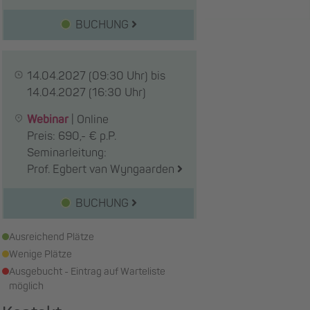
BUCHUNG
14.04.2027
(09:30 Uhr) bis
14.04.2027
(16:30 Uhr)
Webinar
|
Online
Preis: 690,- € p.P.
Seminarleitung:
Prof. Egbert van Wyngaarden
BUCHUNG
Ausreichend Plätze
Wenige Plätze
Ausgebucht - Eintrag auf Warteliste
möglich