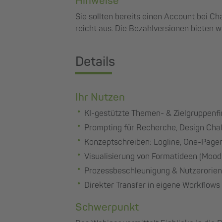
Hinweise
Sie sollten bereits einen Account bei Cha
reicht aus. Die Bezahlversionen bieten w
Details
Ihr Nutzen
KI-gestützte Themen- & Zielgruppenf
Prompting für Recherche, Design Chal
Konzeptschreiben: Logline, One-Pager
Visualisierung von Formatideen (Moodb
Prozessbeschleunigung & Nutzerorien
Direkter Transfer in eigene Workflows
Schwerpunkt