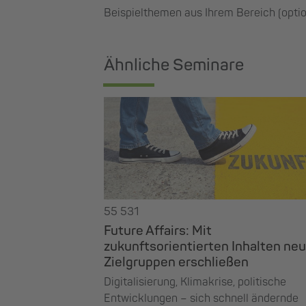
Beispielthemen aus Ihrem Bereich (optio
Ähnliche Seminare
55 531
Future Affairs: Mit
zukunftsorientierten Inhalten ne
Zielgruppen erschließen
Digitalisierung, Klimakrise, politische
Entwicklungen – sich schnell ändernde