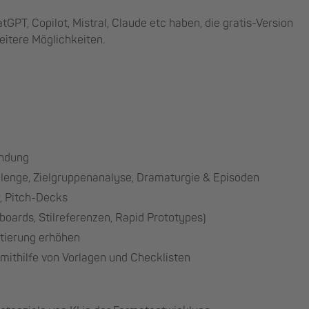
tGPT, Copilot, Mistral, Claude etc haben, die gratis-Version
eitere Möglichkeiten.
indung
lenge, Zielgruppenanalyse, Dramaturgie & Episoden
, Pitch-Decks
oards, Stilreferenzen, Rapid Prototypes)
tierung erhöhen
 mithilfe von Vorlagen und Checklisten