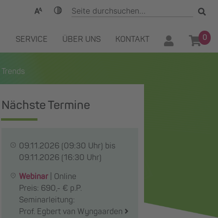
0
SERVICE
ÜBER UNS
KONTAKT
 Trends
Nächste Termine
09.11.2026
(09:30 Uhr) bis
09.11.2026
(16:30 Uhr)
Webinar
|
Online
Preis: 690,- € p.P.
Seminarleitung:
Prof. Egbert van Wyngaarden