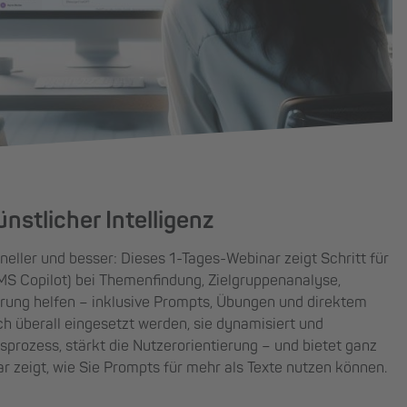
stlicher Intelligenz
eller und besser: Dieses 1-Tages-Webinar zeigt Schritt für
r MS Copilot) bei Themenfindung, Zielgruppenanalyse,
erung helfen – inklusive Prompts, Übungen und direktem
sch überall eingesetzt werden, sie dynamisiert und
rozess, stärkt die Nutzerorientierung – und bietet ganz
r zeigt, wie Sie Prompts für mehr als Texte nutzen können.