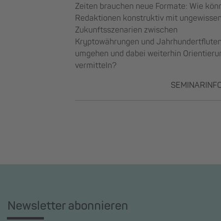
Zeiten brauchen neue Formate: Wie kön
Redaktionen konstruktiv mit ungewisse
Zukunftsszenarien zwischen
Kryptowährungen und Jahrhundertflute
umgehen und dabei weiterhin Orientieru
vermitteln?
SEMINARINF
Newsletter abonnieren