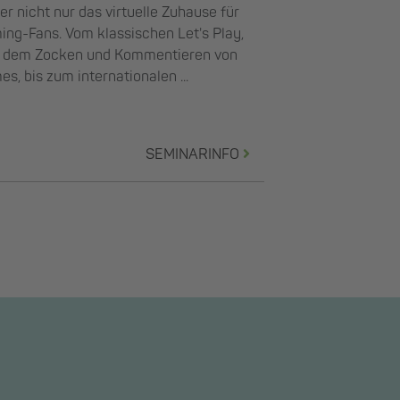
er nicht nur das virtuelle Zuhause für
ng-Fans. Vom klassischen Let's Play,
o dem Zocken und Kommentieren von
s, bis zum internationalen ...
SEMINARINFO